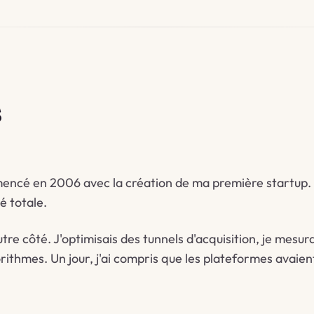
s
ncé en 2006 avec la création de ma première startup.
é totale.
utre côté. J'optimisais des tunnels d'acquisition, je mesura
gorithmes. Un jour, j'ai compris que les plateformes avaien