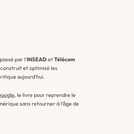
 passé par l'
INSEAD
et
Télécom
 construit et optimisé les
itique aujourd'hui.
Google
, le livre pour reprendre le
mérique sans retourner à l'âge de