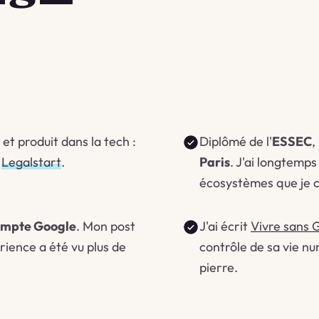
et produit dans la tech :
Diplômé de l'
ESSEC
,
,
Legalstart
.
Paris
. J'ai longtemps
écosystèmes que je cr
ompte Google
. Mon post
J'ai écrit
Vivre sans 
rience a été vu plus de
contrôle de sa vie nu
pierre.