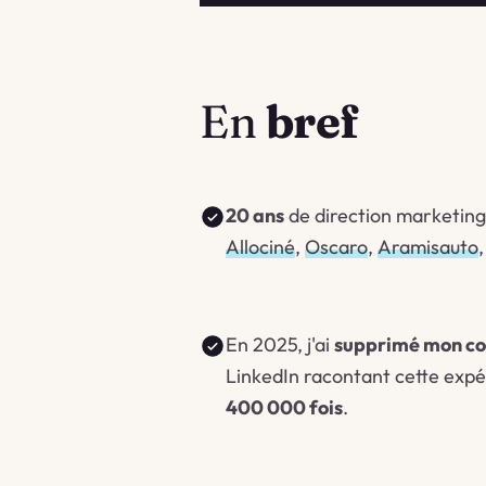
En
bref
20 ans
de direction marketing 
Allociné
,
Oscaro
,
Aramisauto
En 2025, j'ai
supprimé mon c
LinkedIn racontant cette expé
400 000 fois
.