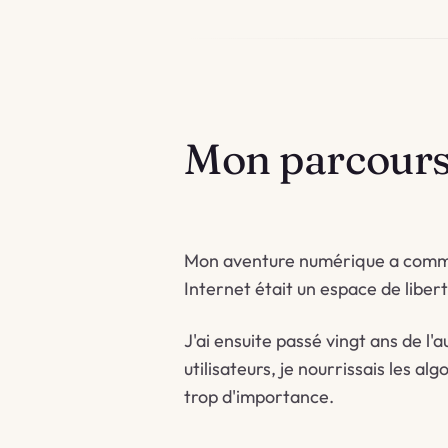
Mon parcour
Mon aventure numérique a comme
Internet était un espace de libert
J'ai ensuite passé vingt ans de l'a
utilisateurs, je nourrissais les al
trop d'importance.