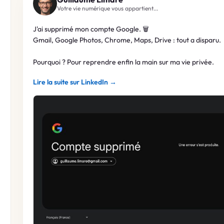
Votre vie numérique vous appartient...
J'ai supprimé mon compte Google. 🗑️
Gmail, Google Photos, Chrome, Maps, Drive : tout a disparu.
Pourquoi ? Pour reprendre enfin la main sur ma vie privée.
(nouvel onglet)
Lire la suite sur LinkedIn →