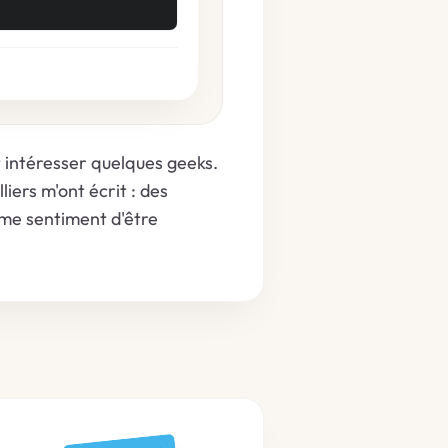
t intéresser quelques geeks.
iers m'ont écrit : des
ême sentiment d'être