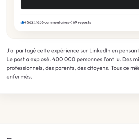
4 562
656 commentaires
69 reposts
J'ai partagé cette expérience sur LinkedIn en pensan
Le post a explosé. 400 000 personnes l'ont lu. Des mill
professionnels, des parents, des citoyens. Tous ce m
enfermés.