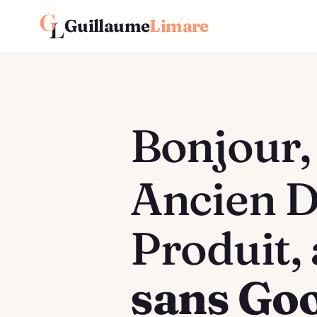
Guillaume
Limare
Bonjour,
Ancien D
Produit, 
sans Go