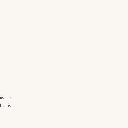
is les
t pris