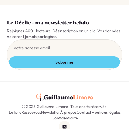
Le Déclic - ma newsletter hebdo
Rejoignez 400+ lecteurs. Désinscription en un clic. Vos données
ne seront jamais partagées.
Votre adresse email
S'abonner
Guillaume
Limare
© 2026 Guillaume Limare. Tous droits réservés.
Le livre
Ressources
Newsletter
À propos
Contact
Mentions légales
Confidentialité